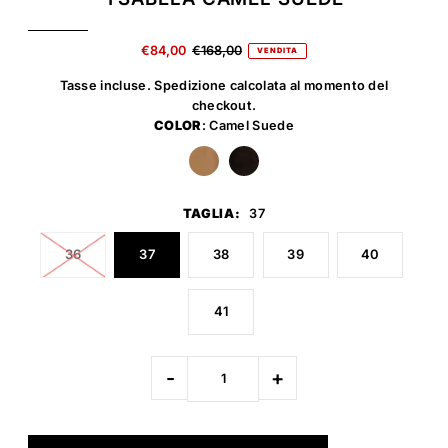
€84,00
€168,00
VENDITA
Tasse incluse.
Spedizione
calcolata al momento del
checkout.
COLOR
: Camel Suede
TAGLIA:
37
36
37
38
39
40
41
-
+