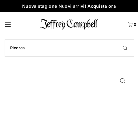
Nuova stagione Nuovi arrivi!
Acquista ora
0