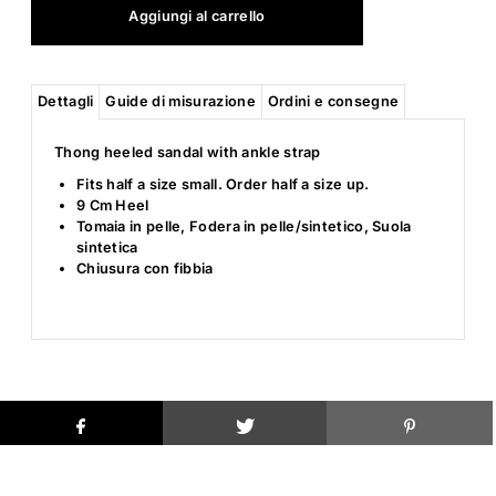
Dettagli
Guide di misurazione
Ordini e consegne
Thong heeled sandal with ankle strap
Fits half a size small. Order half a size up.
9 Cm Heel
Tomaia in pelle, Fodera in pelle/sintetico, Suola
sintetica
Chiusura con fibbia