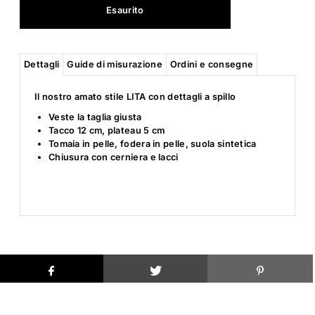
Dettagli
Guide di misurazione
Ordini e consegne
Il nostro amato stile LITA con dettagli a spillo
Veste la taglia giusta
Tacco 12 cm, plateau 5 cm
Tomaia in pelle, fodera in pelle, suola sintetica
Chiusura con cerniera e lacci