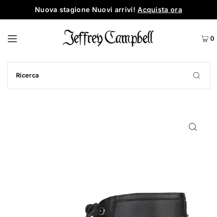
Nuova stagione Nuovi arrivi!
Acquista ora
0