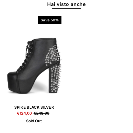
Hai visto anche
Save 50%
SPIKE BLACK SILVER
€124,00
€248,00
Sold Out