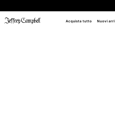
Acquista tutto
Nuovi arri