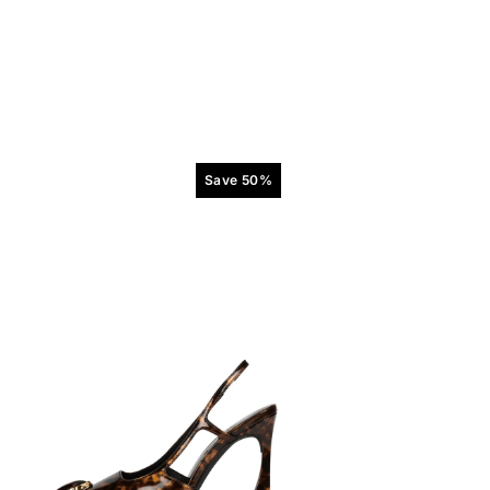
Save 50%