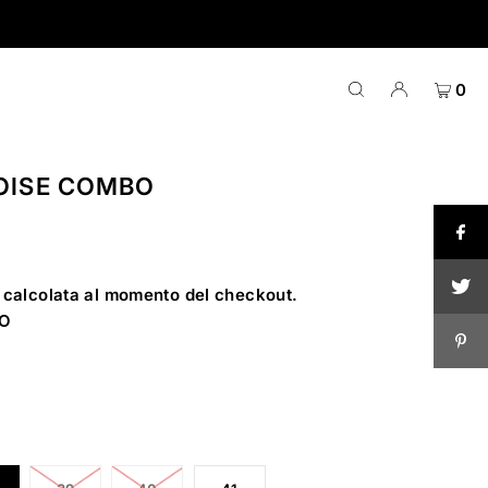
0
OISE COMBO
calcolata al momento del checkout.
BO