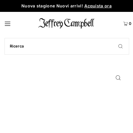
Nuova stagione Nuovi arrivi!
Acquista ora
0