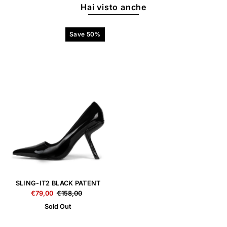
Hai visto anche
Save 50%
SLING-IT2 BLACK PATENT
€79,00
€158,00
Sold Out