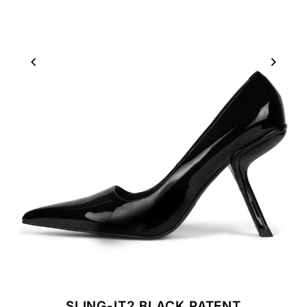
SLING-IT2 BLACK PATENT