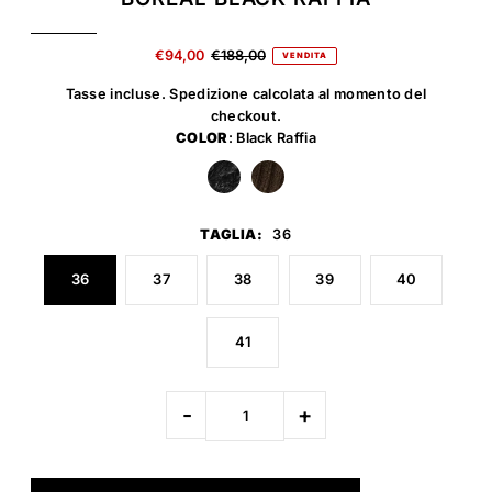
€94,00
€188,00
VENDITA
Tasse incluse.
Spedizione
calcolata al momento del
checkout.
COLOR
: Black Raffia
TAGLIA:
36
36
37
38
39
40
41
-
+