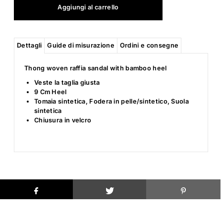
Dettagli
Guide di misurazione
Ordini e consegne
Thong woven raffia sandal with bamboo heel
Veste la taglia giusta
9 Cm Heel
Tomaia sintetica, Fodera in pelle/sintetico, Suola
sintetica
Chiusura in velcro