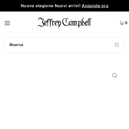
Nuova stagione Nuovi arrivi!
Acquista ora
0