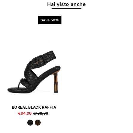
Hai visto anche
Save 50%
BOREAL BLACK RAFFIA
€94,00
€188,00