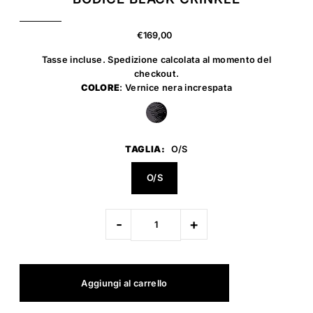
€169,00
Tasse incluse.
Spedizione
calcolata al momento del
checkout.
COLORE
: Vernice nera increspata
TAGLIA:
O/S
O/S
-
+