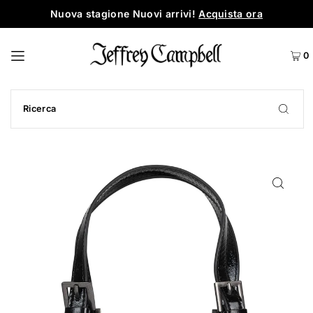
Nuova stagione Nuovi arrivi!
Acquista ora
0