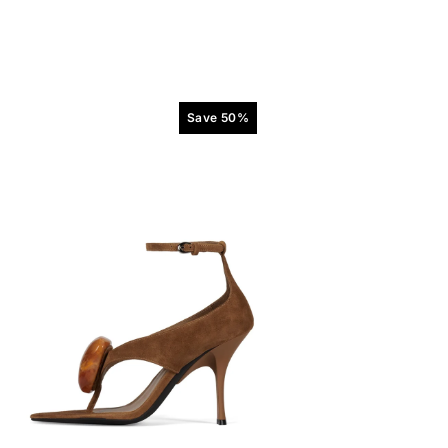
Save 50%