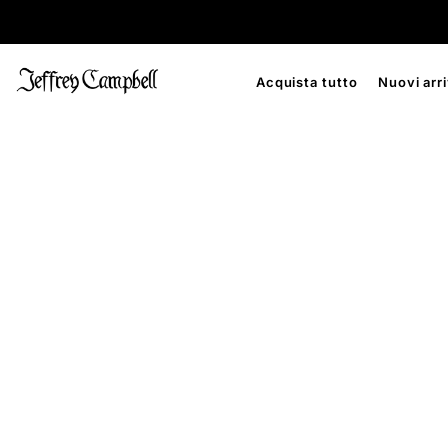
Acquista tutto
Nuovi arri