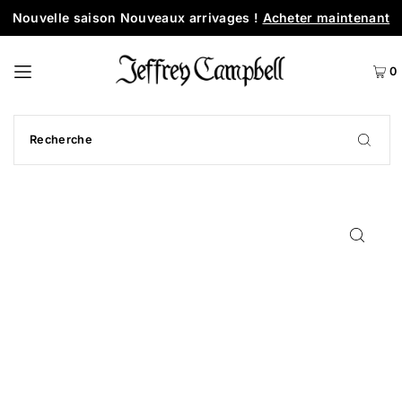
Nouvelle saison Nouveaux arrivages !
Acheter maintenant
0