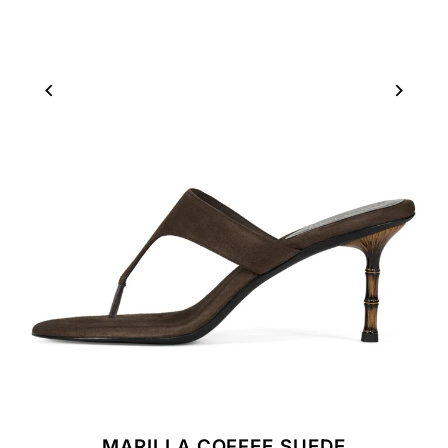
MARILLA COFFEE SUEDE