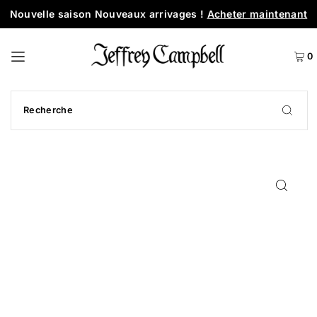
Nouvelle saison Nouveaux arrivages !
Acheter maintenant
0