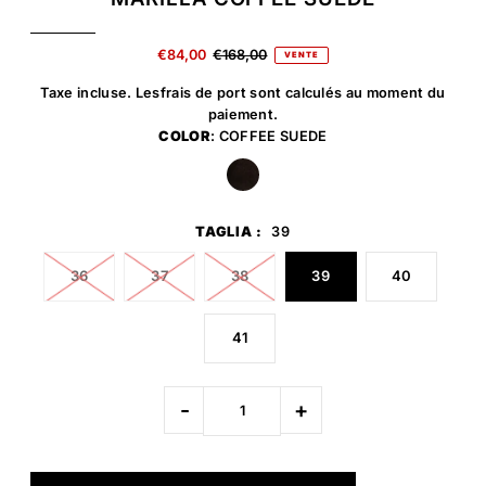
€84,00
€168,00
VENTE
Taxe incluse. Les
frais de port
sont calculés au moment du
paiement.
COLOR
: COFFEE SUEDE
TAGLIA :
39
36
37
38
39
40
41
-
+