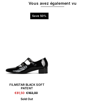
Vous avez également vu
Save 50%
FILMSTAR BLACK SOFT
PATENT
€81,50
€163,00
Sold Out