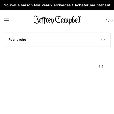
Nouvelle saison Nouveaux arrivages !
Acheter maintenant
0