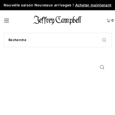
Nouvelle saison Nouveaux arrivages !
Acheter maintenant
0