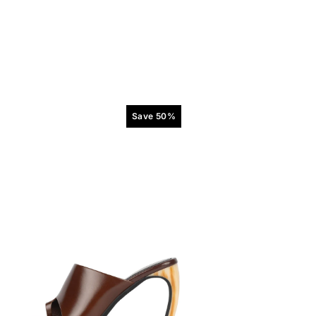
Save 50%