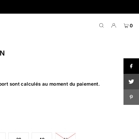
0
WN
port
sont calculés au moment du paiement.