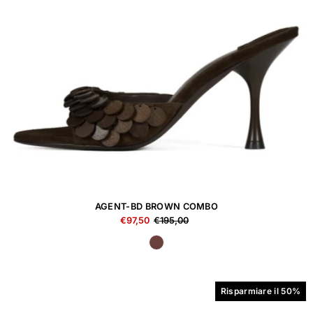
AGENT-BD BROWN COMBO
€97,50
€195,00
Risparmiare il 50%