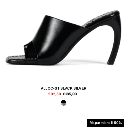
ALLOC-ST BLACK SILVER
€92,50
€185,00
Risparmiare il 50%