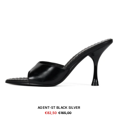
AGENT-ST BLACK SILVER
€82,50
€165,00