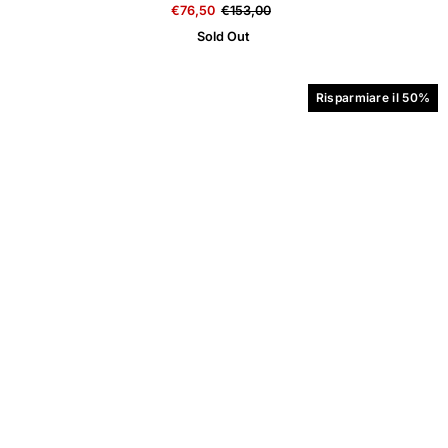
€76,50
€153,00
Sold Out
Risparmiare il 50%