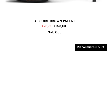
CE-SOIRE BROWN PATENT
€76,50
€153,00
Sold Out
Risparmiare il 50%