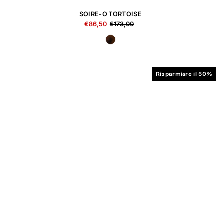
SOIRE-O TORTOISE
€86,50
€173,00
Risparmiare il 50%