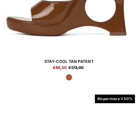
STAY-COOL TAN PATENT
€86,50
€173,00
Risparmiare il 50%