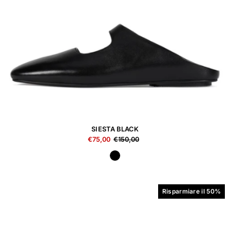
SIESTA BLACK
€75,00
€150,00
Risparmiare il 50%