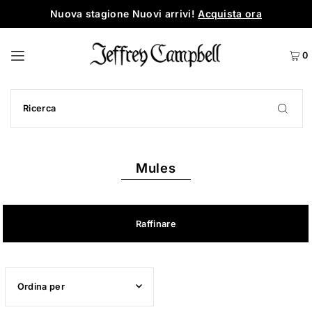
Nuova stagione Nuovi arrivi!
Acquista ora
0
Mules
Raffinare