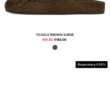
TOGGLE BROWN SUEDE
€91,50
€183,00
Risparmiare il 50%