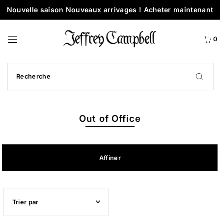
Nouvelle saison Nouveaux arrivages !
Acheter maintenant
0
Out of Office
Affiner